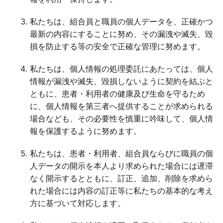
私たちは、組合員と職員の個人データを、正確かつ
最新の内容にすることに努め、その漏洩や滅失、毀
損を防止する等の安全で正確な管理に努めます。
私たちは、個人情報の処理委託にあたっては、個人
情報が漏洩や滅失、毀損しないように契約を結ぶと
ともに、患者・利用者の健康及び生命を守るため
に、個人情報を第三者へ提供することが求められる
場合なども、その必要性を慎重に吟味して、個人情
報を保護するように努めます。
私たちは、患者・利用者、組合員ならびに職員の個
人データの開示を本人より求められた場合には遅滞
なく開示するとともに、訂正、追加、削除を求めら
れた場合には内容の訂正等に私たちの基本的な考え
方に基づいて対応します。