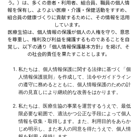
う。）は、多くの患者・利用者、組合員、職員の個人情
報を保有し、よりよい医療・介護・保健活動をすすめ、
組合員の健康づくりに貢献するために、その情報を活用
しています。
医療生協は、個人情報の保護が個人の人権を守り、意思
を尊重し、権利及び利益を擁護するものであることを自
覚し、以下の通り「個人情報保護基本方針」を掲げ、そ
の社会的責任を果たすこととします。
私たちは、個人情報保護に関する法律に基づく「個
人情報保護規則」を作成して、法令やガイドライン
の遵守に務めるとともに、個人情報保護のための計
画の見直しにより継続的な改善をはかります。
私たちは、医療生協の事業を運営するうえで、最低
限必要な範囲で、適法かつ公正な手段によって個人
情報を収集・取得します。また、利用目的をあらか
じめ明示し、また本人の同意を得たうえで、個人情
報を利用・保持します。